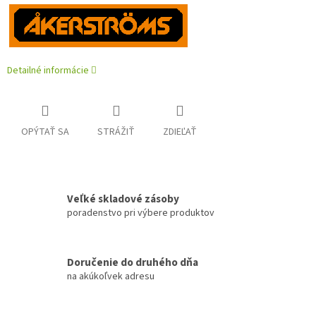
Detailné informácie
OPÝTAŤ SA
STRÁŽIŤ
ZDIEĽAŤ
Veľké skladové zásoby
poradenstvo pri výbere produktov
Doručenie do druhého dňa
na akúkoľvek adresu