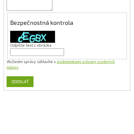
Bezpečnostná kontrola
Odpíšte text z obrázka
Vložením správy súhlasíte s
podmienkami ochrany osobných
údajov
ODOSLAŤ