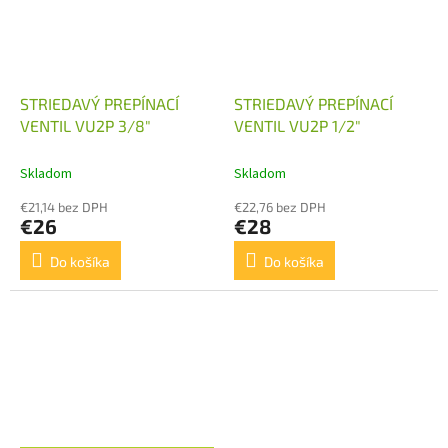
STRIEDAVÝ PREPÍNACÍ
STRIEDAVÝ PREPÍNACÍ
VENTIL VU2P 3/8"
VENTIL VU2P 1/2"
Skladom
Skladom
€21,14 bez DPH
€22,76 bez DPH
€26
€28
Do košíka
Do košíka