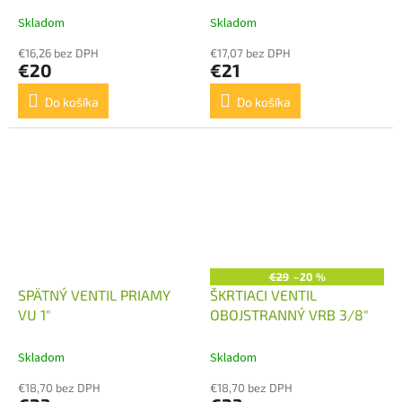
Skladom
Skladom
€16,26 bez DPH
€17,07 bez DPH
€20
€21
Do košíka
Do košíka
€29
–20 %
SPÄTNÝ VENTIL PRIAMY
ŠKRTIACI VENTIL
VU 1"
OBOJSTRANNÝ VRB 3/8"
Skladom
Skladom
€18,70 bez DPH
€18,70 bez DPH