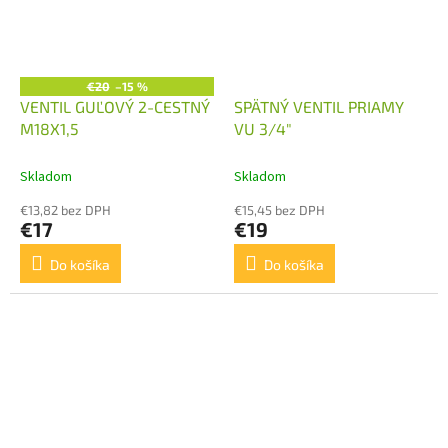
€20
–15 %
VENTIL GUĽOVÝ 2-CESTNÝ
SPÄTNÝ VENTIL PRIAMY
M18X1,5
VU 3/4"
Skladom
Skladom
€13,82 bez DPH
€15,45 bez DPH
€17
€19
Do košíka
Do košíka