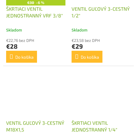
€30
–6 %
ŠKRTIACI VENTIL
VENTIL GUĽOVÝ 3-CESTNÝ
JEDNOSTRANNÝ VRF 3/8"
1/2"
Skladom
Skladom
€22,76 bez DPH
€23,58 bez DPH
€28
€29
Do košíka
Do košíka
VENTIL GUĽOVÝ 3-CESTNÝ
ŠKRTIACI VENTIL
M18X1,5
JEDNOSTRANNÝ 1/4"