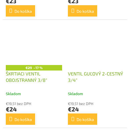
€23
€23
Do košíka
Do košíka
€29
–17 %
ŠKRTIACI VENTIL
VENTIL GUĽOVÝ 2-CESTNÝ
OBOJSTRANNÝ 3/8"
3/4"
Skladom
Skladom
€19,51 bez DPH
€19,51 bez DPH
€24
€24
Do košíka
Do košíka