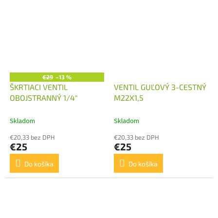
€29
–13 %
ŠKRTIACI VENTIL
VENTIL GUĽOVÝ 3-CESTNÝ
OBOJSTRANNÝ 1/4"
M22X1,5
Skladom
Skladom
€20,33 bez DPH
€20,33 bez DPH
€25
€25
Do košíka
Do košíka