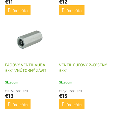
€11
€12
Do košíka
Do košíka
PÁDOVÝ VENTIL VUBA
VENTIL GUĽOVÝ 2-CESTNÝ
3/8" VNÚTORNÝ ZÁVIT
3/8"
Skladom
Skladom
€10,57 bez DPH
€12,20 bez DPH
€13
€15
Do košíka
Do košíka