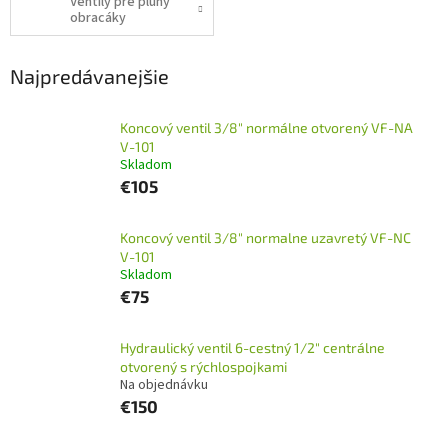
Ventily pre pluhy
obracáky
Najpredávanejšie
Koncový ventil 3/8" normálne otvorený VF-NA
V-101
Skladom
€105
Koncový ventil 3/8" normalne uzavretý VF-NC
V-101
Skladom
€75
Hydraulický ventil 6-cestný 1/2" centrálne
otvorený s rýchlospojkami
Na objednávku
€150