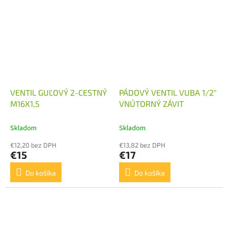
VENTIL GUĽOVÝ 2-CESTNÝ
PÁDOVÝ VENTIL VUBA 1/2"
M16X1,5
VNÚTORNÝ ZÁVIT
Skladom
Skladom
€12,20 bez DPH
€13,82 bez DPH
€15
€17
Do košíka
Do košíka