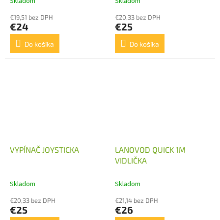
Skladom
Skladom
€19,51 bez DPH
€20,33 bez DPH
€24
€25
Do košíka
Do košíka
VYPÍNAČ JOYSTICKA
LANOVOD QUICK 1M
VIDLIČKA
Skladom
Skladom
€20,33 bez DPH
€21,14 bez DPH
€25
€26