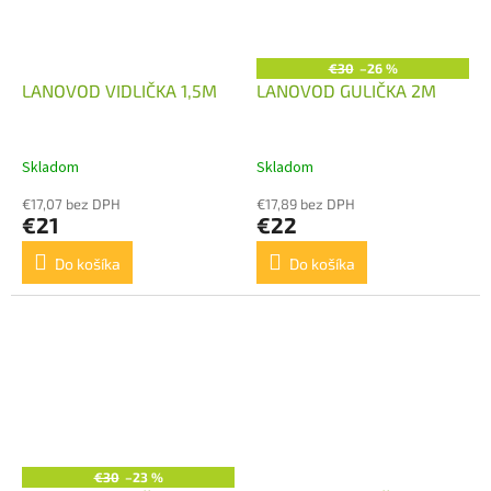
€30
–26 %
LANOVOD VIDLIČKA 1,5M
LANOVOD GULIČKA 2M
Skladom
Skladom
€17,07 bez DPH
€17,89 bez DPH
€21
€22
Do košíka
Do košíka
€30
–23 %