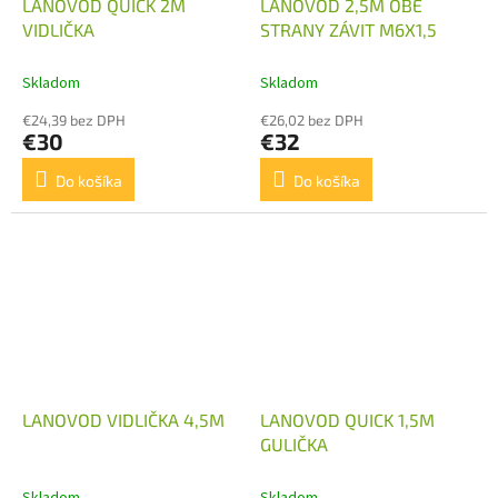
LANOVOD QUICK 2M
LANOVOD 2,5M OBE
VIDLIČKA
STRANY ZÁVIT M6X1,5
Skladom
Skladom
€24,39 bez DPH
€26,02 bez DPH
€30
€32
Do košíka
Do košíka
LANOVOD VIDLIČKA 4,5M
LANOVOD QUICK 1,5M
GULIČKA
Skladom
Skladom