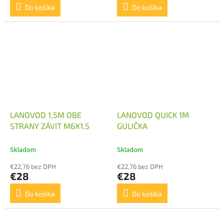
Do košíka
Do košíka
LANOVOD 1,5M OBE
LANOVOD QUICK 1M
STRANY ZÁVIT M6X1,5
GULIČKA
Skladom
Skladom
€22,76 bez DPH
€22,76 bez DPH
€28
€28
Do košíka
Do košíka