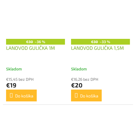
€30
–36 %
€30
–33 %
LANOVOD GULIČKA 1M
LANOVOD GULIČKA 1,5M
Skladom
Skladom
€15,45 bez DPH
€16,26 bez DPH
€19
€20
Do košíka
Do košíka