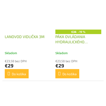
€36
–19 %
LANOVOD VIDLIČKA 3M
PÁKA OVLÁDANIA
HYDRAULICKÉHO
ROZVÁDZAČA
Skladom
Skladom
€23,58 bez DPH
€23,58 bez DPH
€29
€29
Do košíka
Do košíka