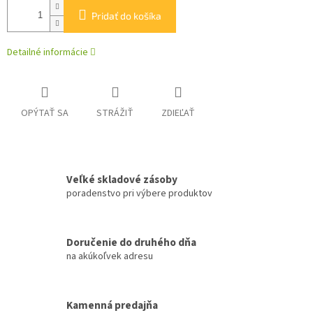
Pridať do košíka
Detailné informácie
OPÝTAŤ SA
STRÁŽIŤ
ZDIEĽAŤ
Veľké skladové zásoby
poradenstvo pri výbere produktov
Doručenie do druhého dňa
na akúkoľvek adresu
Kamenná predajňa