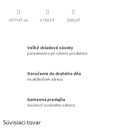
OPÝTAŤ SA
STRÁŽIŤ
ZDIEĽAŤ
Veľké skladové zásoby
poradenstvo pri výbere produktov
Doručenie do druhého dňa
na akúkoľvek adresu
Kamenná predajňa
možnosť osobného odberu
Súvisiaci tovar