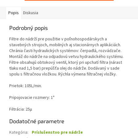
Popis
Diskusia
Podrobný popis
Filtre do nádrží pre použitie v poľnohospodárskych a
stavebných strojoch, mobilných aj stacionárnych aplikáciách.
Chránia časti hydraulických systémov: čerpadlá, rozvádzače.
Montáž do nádrže na odpadovú vetvu hydraulického systému.
Filtre obsahujú obtokový ventil, ktorý pri upchatí filtra (nárast
tlaku nad 1,5 bar) prepúšťa olej do nádrže. Dodávaný v sade
spolu s filtračnou vložkou. Rýchla výmena filtračnej vložky.
Prietok: 105L/min.
Pripojovacie rozmery: 1"
Filtrácia: 25µ
Dodatočné parametre
Kategória
:
Príslušenstvo pre nádrže