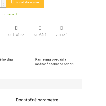
Pridať do košíka
informácie
OPÝTAŤ SA
STRÁŽIŤ
ZDIEĽAŤ
ého dňa
Kamenná predajňa
možnosť osobného odberu
Dodatočné parametre