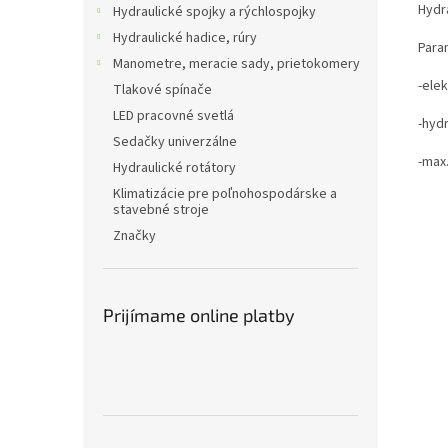
Hydra
Hydraulické spojky a rýchlospojky
Hydraulické hadice, rúry
Para
Manometre, meracie sady, prietokomery
-ele
Tlakové spínače
LED pracovné svetlá
-hyd
Sedačky univerzálne
-max.
Hydraulické rotátory
Klimatizácie pre poľnohospodárske a
stavebné stroje
Značky
Prijímame online platby