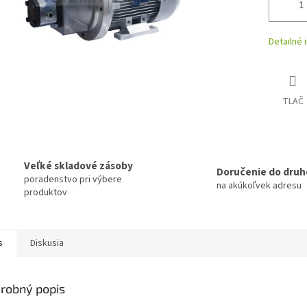
Detailné 
TLAČ
Veľké skladové zásoby
Doručenie do druh
poradenstvo pri výbere
na akúkoľvek adresu
produktov
s
Diskusia
robný popis