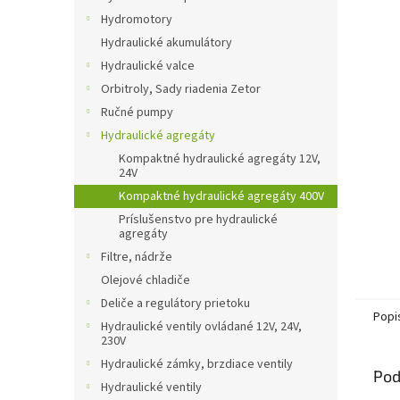
Hydromotory
Hydraulické akumulátory
Hydraulické valce
Orbitroly, Sady riadenia Zetor
Ručné pumpy
Hydraulické agregáty
Kompaktné hydraulické agregáty 12V,
24V
Kompaktné hydraulické agregáty 400V
Príslušenstvo pre hydraulické
agregáty
Filtre, nádrže
Olejové chladiče
Deliče a regulátory prietoku
Popi
Hydraulické ventily ovládané 12V, 24V,
230V
Hydraulické zámky, brzdiace ventily
Pod
Hydraulické ventily