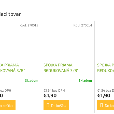
iaci tovar
Kód:
270015
Kód:
270014
KA PRIAMA
SPOJKA PRIAMA
SPOJKA 
KOVANÁ 3/8" -
REDUKOVANÁ 3/8" -
REDUKOV
1,5
M16X1,5
M18X1,5
Skladom
Skladom
bez DPH
€1,54 bez DPH
€1,54 bez 
90
€1,90
€1,90
o košíka
Do košíka
Do ko