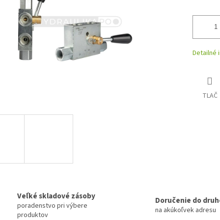
Detailné 
TLAČ
Veľké skladové zásoby
Doručenie do druh
poradenstvo pri výbere
na akúkoľvek adresu
produktov