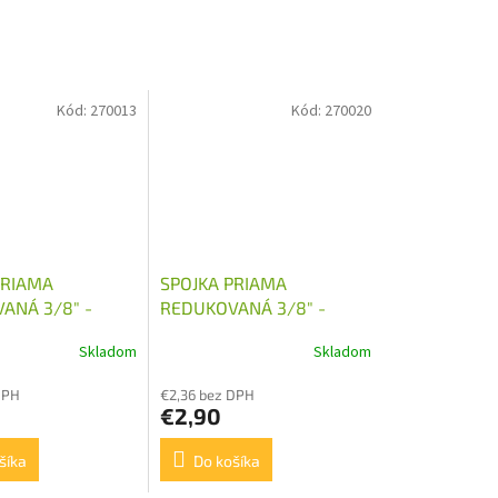
Kód:
270013
Kód:
270020
PRIAMA
SPOJKA PRIAMA
ANÁ 3/8" -
REDUKOVANÁ 3/8" -
M22X1,5
Skladom
Skladom
DPH
€2,36 bez DPH
€2,90
šíka
Do košíka