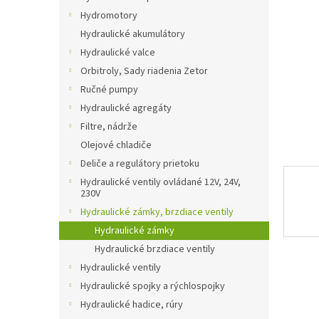
Hydromotory
Hydraulické akumulátory
Hydraulické valce
Orbitroly, Sady riadenia Zetor
Ručné pumpy
Hydraulické agregáty
Filtre, nádrže
Olejové chladiče
Deliče a regulátory prietoku
Hydraulické ventily ovládané 12V, 24V,
230V
Hydraulické zámky, brzdiace ventily
Hydraulické zámky
Hydraulické brzdiace ventily
Hydraulické ventily
Hydraulické spojky a rýchlospojky
Hydraulické hadice, rúry