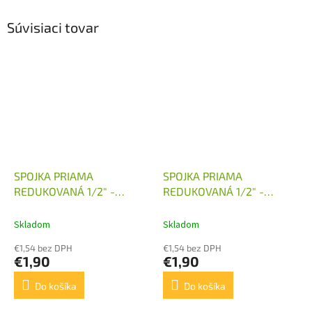
Súvisiaci tovar
SPOJKA PRIAMA
SPOJKA PRIAMA
REDUKOVANÁ 1/2" -
REDUKOVANÁ 1/2" -
M16X1,5
M18X1,5
Skladom
Skladom
€1,54 bez DPH
€1,54 bez DPH
€1,90
€1,90
Do košíka
Do košíka