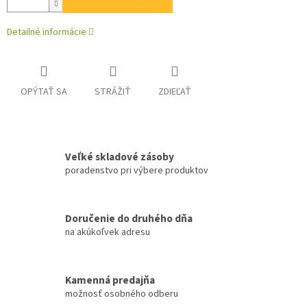
Detailné informácie
OPÝTAŤ SA
STRÁŽIŤ
ZDIEĽAŤ
Veľké skladové zásoby
poradenstvo pri výbere produktov
Doručenie do druhého dňa
na akúkoľvek adresu
Kamenná predajňa
možnosť osobného odberu