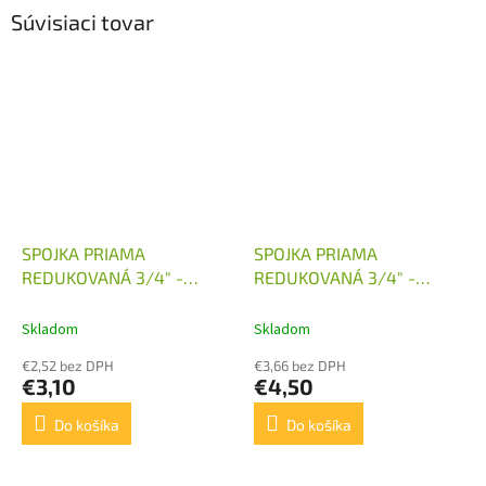
Súvisiaci tovar
SPOJKA PRIAMA
SPOJKA PRIAMA
REDUKOVANÁ 3/4" -
REDUKOVANÁ 3/4" -
M22X1,5
M24X1,5
Skladom
Skladom
€2,52 bez DPH
€3,66 bez DPH
€3,10
€4,50
Do košíka
Do košíka