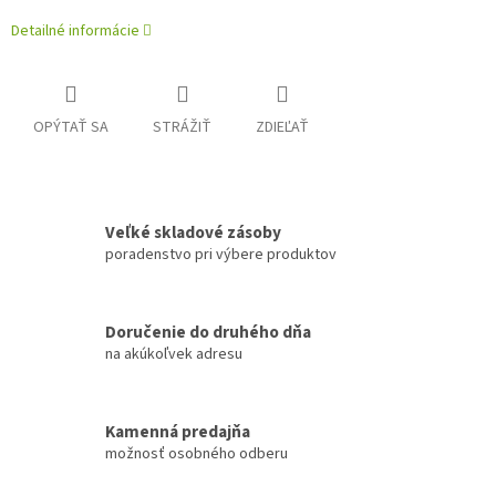
Detailné informácie
OPÝTAŤ SA
STRÁŽIŤ
ZDIEĽAŤ
Veľké skladové zásoby
poradenstvo pri výbere produktov
Doručenie do druhého dňa
na akúkoľvek adresu
Kamenná predajňa
možnosť osobného odberu