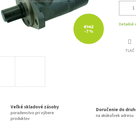
Detailné 
€142
–7 %
TLAČ
Veľké skladové zásoby
Doručenie do druh
poradenstvo pri výbere
na akúkoľvek adresu
produktov