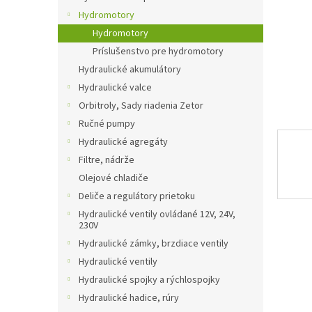
Hydromotory
Hydromotory
Príslušenstvo pre hydromotory
Hydraulické akumulátory
Hydraulické valce
Orbitroly, Sady riadenia Zetor
Ručné pumpy
Hydraulické agregáty
Filtre, nádrže
Olejové chladiče
Deliče a regulátory prietoku
Hydraulické ventily ovládané 12V, 24V,
230V
Hydraulické zámky, brzdiace ventily
Hydraulické ventily
Hydraulické spojky a rýchlospojky
Hydraulické hadice, rúry