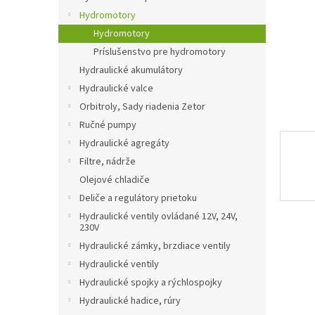
Hydromotory
Hydromotory
Príslušenstvo pre hydromotory
Hydraulické akumulátory
Hydraulické valce
Orbitroly, Sady riadenia Zetor
Ručné pumpy
Hydraulické agregáty
Filtre, nádrže
Olejové chladiče
Deliče a regulátory prietoku
Hydraulické ventily ovládané 12V, 24V,
230V
Hydraulické zámky, brzdiace ventily
Hydraulické ventily
Hydraulické spojky a rýchlospojky
Hydraulické hadice, rúry