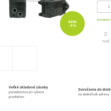
Detailné 
€276
–9 %
TLAČ
Veľké skladové zásoby
Doručenie do druh
poradenstvo pri výbere
na akúkoľvek adresu
produktov