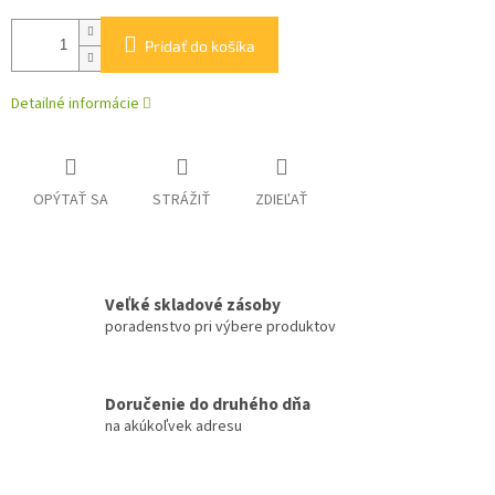
Pridať do košíka
Detailné informácie
OPÝTAŤ SA
STRÁŽIŤ
ZDIEĽAŤ
Veľké skladové zásoby
poradenstvo pri výbere produktov
Doručenie do druhého dňa
na akúkoľvek adresu