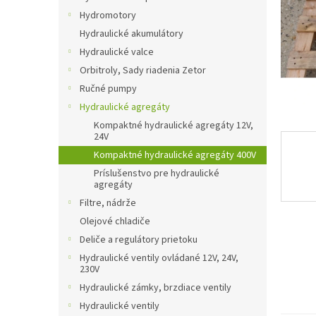
Hydromotory
Hydraulické akumulátory
Hydraulické valce
Orbitroly, Sady riadenia Zetor
Ručné pumpy
Hydraulické agregáty
Kompaktné hydraulické agregáty 12V,
24V
Kompaktné hydraulické agregáty 400V
Príslušenstvo pre hydraulické
agregáty
Filtre, nádrže
Olejové chladiče
Deliče a regulátory prietoku
Hydraulické ventily ovládané 12V, 24V,
230V
Hydraulické zámky, brzdiace ventily
Hydraulické ventily