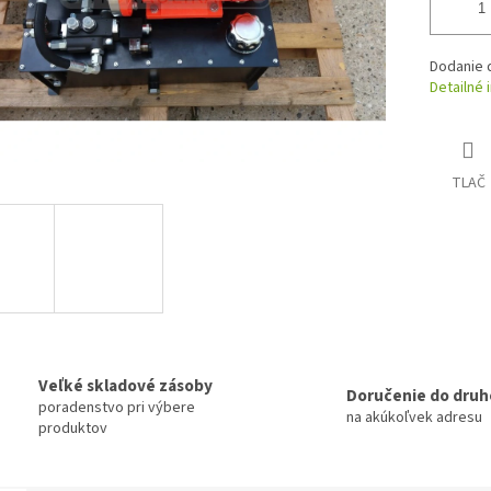
Dodanie d
Detailné 
TLAČ
Veľké skladové zásoby
Doručenie do druh
poradenstvo pri výbere
na akúkoľvek adresu
produktov