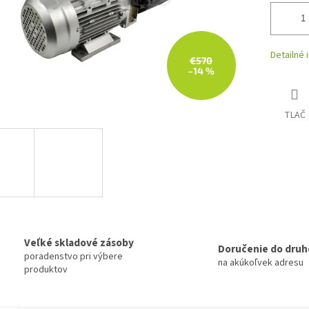
Detailné 
€570
–14 %
TLAČ
Veľké skladové zásoby
Doručenie do druh
poradenstvo pri výbere
na akúkoľvek adresu
produktov