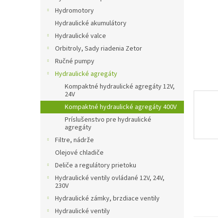
Hydromotory
Hydraulické akumulátory
Hydraulické valce
Orbitroly, Sady riadenia Zetor
Ručné pumpy
Hydraulické agregáty
Kompaktné hydraulické agregáty 12V,
24V
Kompaktné hydraulické agregáty 400V
Príslušenstvo pre hydraulické
agregáty
Filtre, nádrže
Olejové chladiče
Deliče a regulátory prietoku
Hydraulické ventily ovládané 12V, 24V,
230V
Hydraulické zámky, brzdiace ventily
Hydraulické ventily