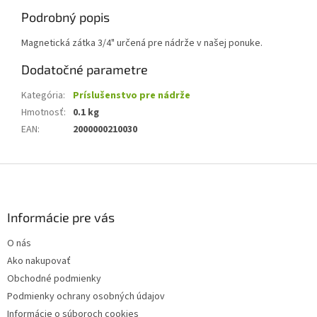
Podrobný popis
Magnetická zátka 3/4" určená pre nádrže v našej ponuke.
Dodatočné parametre
Kategória
:
Príslušenstvo pre nádrže
Hmotnosť
:
0.1 kg
EAN
:
2000000210030
Z
á
p
ä
Informácie pre vás
t
O nás
i
Ako nakupovať
e
Obchodné podmienky
Podmienky ochrany osobných údajov
Informácie o súboroch cookies