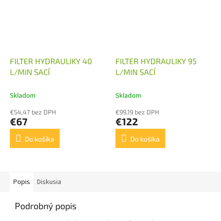
FILTER HYDRAULIKY 40
FILTER HYDRAULIKY 95
L/MIN SACÍ
L/MIN SACÍ
Skladom
Skladom
€54,47 bez DPH
€99,19 bez DPH
€67
€122
Do košíka
Do košíka
Popis
Diskusia
Podrobný popis