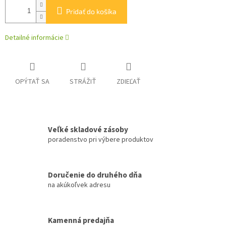
Pridať do košíka
Detailné informácie
OPÝTAŤ SA
STRÁŽIŤ
ZDIEĽAŤ
Veľké skladové zásoby
poradenstvo pri výbere produktov
Doručenie do druhého dňa
na akúkoľvek adresu
Kamenná predajňa