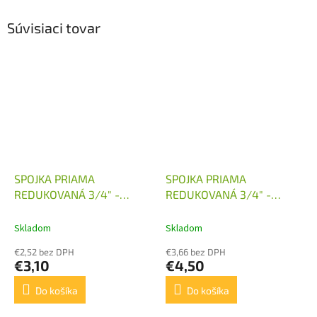
Súvisiaci tovar
SPOJKA PRIAMA
SPOJKA PRIAMA
REDUKOVANÁ 3/4" -
REDUKOVANÁ 3/4" -
M22X1,5
M24X1,5
Skladom
Skladom
€2,52 bez DPH
€3,66 bez DPH
€3,10
€4,50
Do košíka
Do košíka