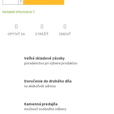
Detailné informácie
OPÝTAŤ SA
STRÁŽIŤ
ZDIEĽAŤ
Veľké skladové zásoby
poradenstvo pri výbere produktov
Doručenie do druhého dňa
na akúkoľvek adresu
Kamenná predajňa
možnosť osobného odberu