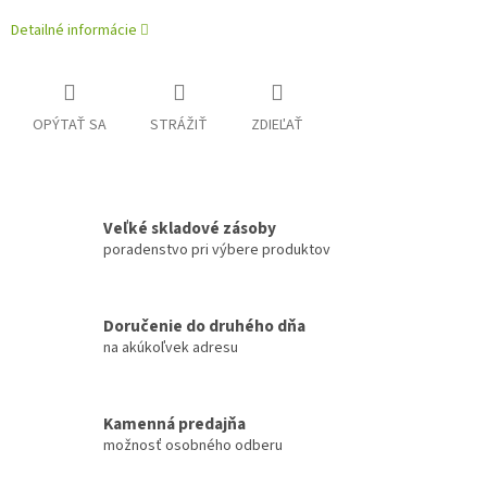
Detailné informácie
OPÝTAŤ SA
STRÁŽIŤ
ZDIEĽAŤ
Veľké skladové zásoby
poradenstvo pri výbere produktov
Doručenie do druhého dňa
na akúkoľvek adresu
Kamenná predajňa
možnosť osobného odberu