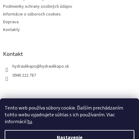
Podmienky ochrany osobných údajov
Informácie o súboroch cookies
Doprava
Kontakty
Kontakt
hydraulikapo
@
hydraulikapo.sk
0940 222 787
Tento web používa súbory cookie. Ďalším prechádzaním
tohto webu vyjadrujete súhlas s ich používaním. Viac
informácií
tu
.
Nastavenie