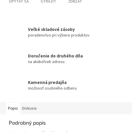
OPÝTAŤ SA
STRÁŽIŤ
ZDIEĽAŤ
Veľké skladové zásoby
poradenstvo pri výbere produktov
Doručenie do druhého dňa
na akúkoľvek adresu
Kamenná predajňa
možnosť osobného odberu
Popis
Diskusia
Podrobný popis