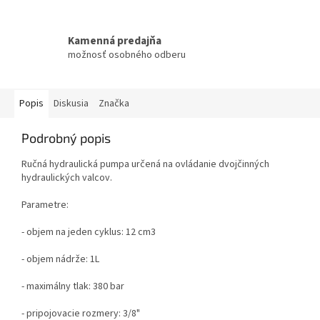
Kamenná predajňa
možnosť osobného odberu
Popis
Diskusia
Značka
Podrobný popis
Ručná hydraulická pumpa určená na ovládanie dvojčinných
hydraulických valcov.
Parametre:
- objem na jeden cyklus: 12 cm3
- objem nádrže: 1L
- maximálny tlak: 380 bar
- p
ripojovacie rozmery: 3/8"