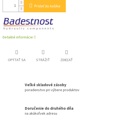
Pridať do košíka
Detailné informácie
OPÝTAŤ SA
STRÁŽIŤ
ZDIEĽAŤ
Veľké skladové zásoby
poradenstvo pri výbere produktov
Doručenie do druhého dňa
na akúkoľvek adresu