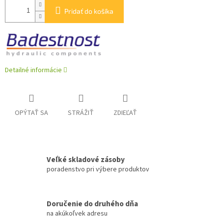
Pridať do košíka
Detailné informácie
OPÝTAŤ SA
STRÁŽIŤ
ZDIEĽAŤ
Veľké skladové zásoby
poradenstvo pri výbere produktov
Doručenie do druhého dňa
na akúkoľvek adresu