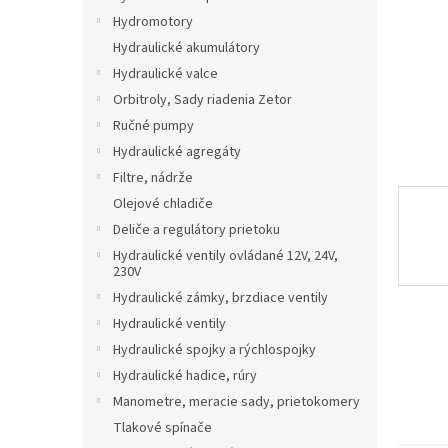
Hydromotory
Hydraulické akumulátory
Hydraulické valce
Orbitroly, Sady riadenia Zetor
Ručné pumpy
Hydraulické agregáty
Filtre, nádrže
Olejové chladiče
Deliče a regulátory prietoku
Hydraulické ventily ovládané 12V, 24V,
230V
Hydraulické zámky, brzdiace ventily
Hydraulické ventily
Hydraulické spojky a rýchlospojky
Hydraulické hadice, rúry
Manometre, meracie sady, prietokomery
Tlakové spínače