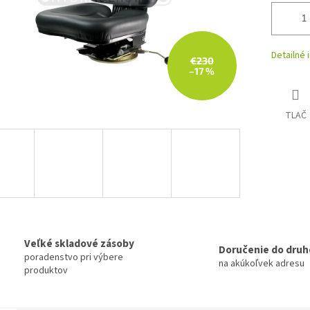
Detailné 
€230
–17 %
TLAČ
Veľké skladové zásoby
Doručenie do druh
poradenstvo pri výbere
na akúkoľvek adresu
produktov