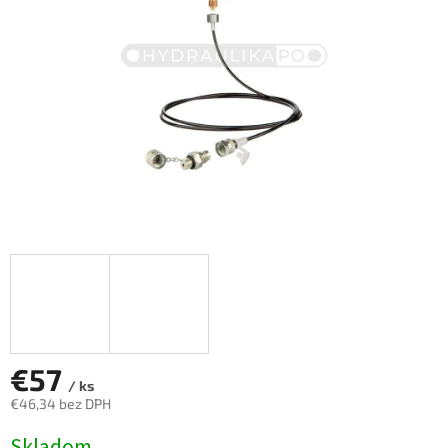
€57
/ ks
€46,34 bez DPH
Jednotková
Skladom