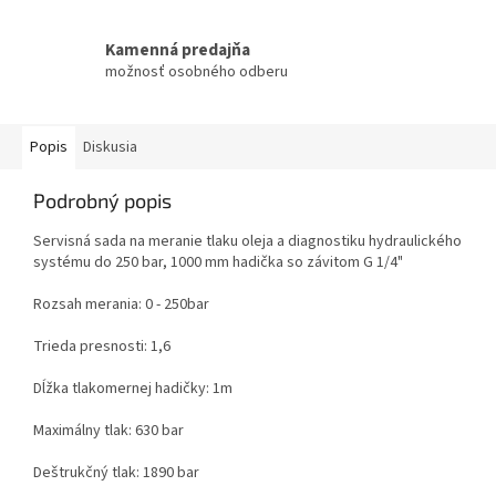
Kamenná predajňa
možnosť osobného odberu
Popis
Diskusia
Podrobný popis
Servisná sada na meranie tlaku oleja a diagnostiku hydraulického
systému do 250 bar, 1000 mm hadička so závitom G 1/4"
Rozsah merania: 0 - 250bar
Trieda presnosti: 1,6
Dĺžka tlakomernej hadičky: 1m
Maximálny tlak: 630 bar
Deštrukčný tlak: 1890 bar