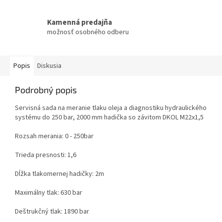
Kamenná predajňa
možnosť osobného odberu
Popis
Diskusia
Podrobný popis
Servisná sada na meranie tlaku oleja a diagnostiku hydraulického
systému do 250 bar, 2000 mm hadička so závitom DKOL M22x1,5
Rozsah merania: 0 - 250bar
Trieda presnosti: 1,6
Dĺžka tlakomernej hadičky: 2m
Maximálny tlak: 630 bar
Deštrukčný tlak: 1890 bar