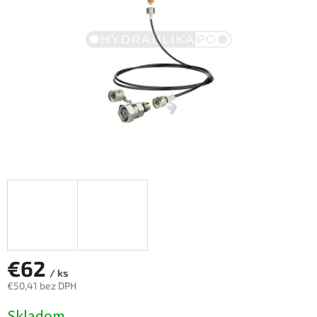
€62
/ ks
€50,41 bez DPH
Jednotková
Skladom