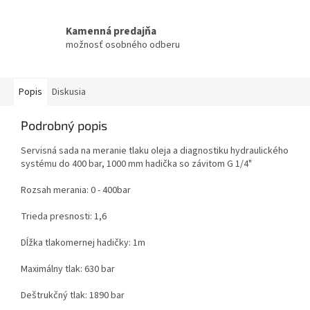
Kamenná predajňa
možnosť osobného odberu
Popis
Diskusia
Podrobný popis
Servisná sada na meranie tlaku oleja a diagnostiku hydraulického
systému do 400 bar, 1000 mm hadička so závitom G 1/4"
Rozsah merania: 0 - 400bar
Trieda presnosti: 1,6
Dĺžka tlakomernej hadičky: 1m
Maximálny tlak: 630 bar
Deštrukčný tlak: 1890 bar