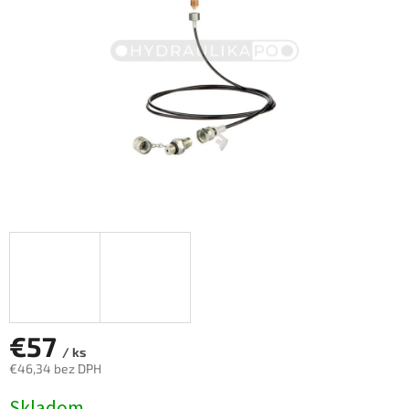
€57
/ ks
€46,34 bez DPH
Jednotková
Skladom