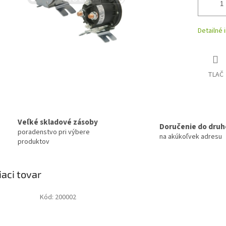
Detailné 
TLAČ
Veľké skladové zásoby
Doručenie do druh
poradenstvo pri výbere
na akúkoľvek adresu
produktov
iaci tovar
Kód:
200002