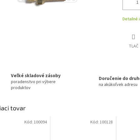
Detailné 
TLAČ
Veľké skladové zásoby
Doručenie do druh
poradenstvo pri výbere
na akúkoľvek adresu
produktov
iaci tovar
Kód:
100094
Kód:
100128