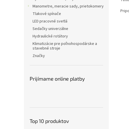
Manometre, meracie sady, prietokomery
Prip
Tlakové spínače
LED pracovné svetlá
Sedačky univerzálne
Hydraulické rotátory
Klimatizácie pre poľnohospodárske a
stavebné stroje
Značky
Prijímame online platby
Top 10 produktov