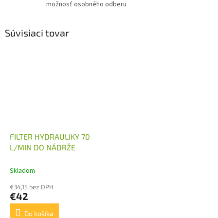
možnosť osobného odberu
Súvisiaci tovar
FILTER HYDRAULIKY 70
L/MIN DO NÁDRŽE
Skladom
€34,15 bez DPH
€42
Do košíka