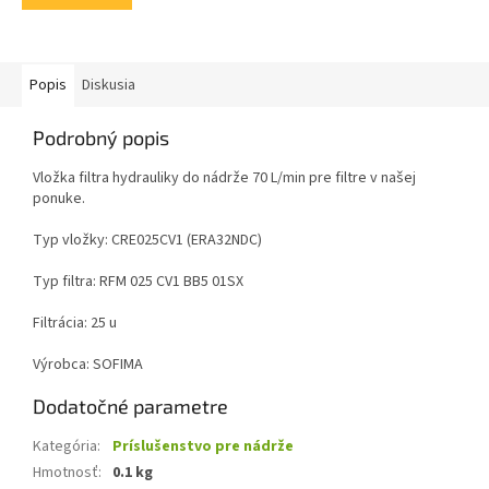
Popis
Diskusia
Podrobný popis
Vložka filtra hydrauliky do nádrže 70 L/min pre filtre v našej
ponuke.
Typ vložky: CRE025CV1 (ERA32NDC)
Typ filtra: RFM 025 CV1 BB5 01SX
Filtrácia: 25 u
Výrobca: SOFIMA
Dodatočné parametre
Kategória
:
Príslušenstvo pre nádrže
Hmotnosť
:
0.1 kg