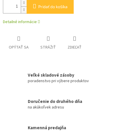
Pridať do košíka
Detailné informácie
OPÝTAŤ SA
STRÁŽIŤ
ZDIEĽAŤ
Veľké skladové zásoby
poradenstvo pri výbere produktov
Doručenie do druhého dňa
na akúkoľvek adresu
Kamenná predajňa