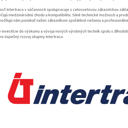
sť Intertraco v súčasnosti spolupracuje s celosvetovou zákazníckou zákla
čujú medzinárodnú zhodu a kompatibilitu. Silné technické možnosti a pro
možňujú nám ponúkať našim zákazníkom spoľahlivé riešenia a profesionálne
e investície do výskumu a vývoja nových výrobných techník spolu s dlho
re úspešný rozvoj skupiny Intertraco.