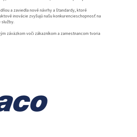
dňou a zaviedla nové návrhy a štandardy, ktoré
duktové inovácie zvyšujú našu konkurencieschopnosť na
 služby.
dobým záväzkom voči zákazníkom a zamestnancom tvoria