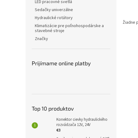
LED pracovné svetlá
Sedačky univerzálne
Hydraulické rotátory
Žiadne 
Klimatizácie pre poľnohospodárske a
stavebné stroje
Značky
Prijímame online platby
Top 10 produktov
Konektor cievky hydraulického
rozvádzača 12V, 24V
€3