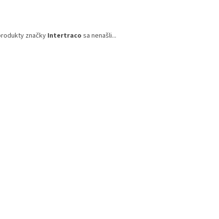
produkty značky
Intertraco
sa nenašli...