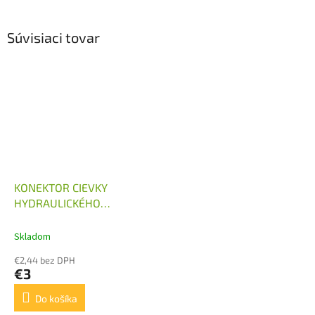
Súvisiaci tovar
KONEKTOR CIEVKY
HYDRAULICKÉHO
ROZVÁDZAČA 12V, 24V
Skladom
€2,44 bez DPH
€3
Do košíka