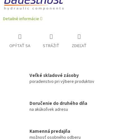
Detailné informácie
OPÝTAŤ SA
STRÁŽIŤ
ZDIEĽAŤ
Veľké skladové zásoby
poradenstvo pri výbere produktov
Doručenie do druhého dňa
na akúkoľvek adresu
Kamenná predajňa
možnosť osobného odberu