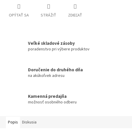
OPÝTAŤ SA
STRÁŽIŤ
ZDIEĽAŤ
Veľké skladové zásoby
poradenstvo pri výbere produktov
Doručenie do druhého dňa
na akúkoľvek adresu
Kamenná predajňa
možnosť osobného odberu
Popis
Diskusia