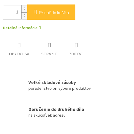
Pridať do košíka
Detailné informácie
OPÝTAŤ SA
STRÁŽIŤ
ZDIEĽAŤ
Veľké skladové zásoby
poradenstvo pri výbere produktov
Doručenie do druhého dňa
na akúkoľvek adresu