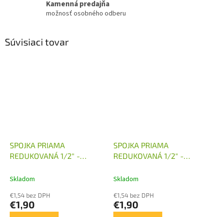
Kamenná predajňa
možnosť osobného odberu
Súvisiaci tovar
SPOJKA PRIAMA
SPOJKA PRIAMA
REDUKOVANÁ 1/2" -
REDUKOVANÁ 1/2" -
M16X1,5
M18X1,5
Skladom
Skladom
€1,54 bez DPH
€1,54 bez DPH
€1,90
€1,90