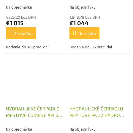
Na objednávku
Na objednávku
€825,20 bez DPH
€848,78 bez DPH
€1 015
€1 044
Do košíka
Do košíka
Dodanie do 3-5 prac. dní
Dodanie do 3-5 prac. dní
HYDRAULICKÉ ČERPADLO
HYDRAULICKÉ ČERPADLO
PIESTOVÉ LOMENÉ XPI 63
PIESTOVÉ PA 32 HYDRO
HYDRO LEDUC
LEDUC
Na objednávku
Na objednávku