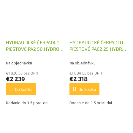
HYDRAULICKÉ ČERPADLO
HYDRAULICKÉ ČERPADLO
PIESTOVÉ PA2 50 HYDRO
PIESTOVÉ PAC2 25 HYDRO
LEDUC
LEDUC
Na objednávku
Na objednávku
€1 820,33 bez DPH
€1 884,55 bez DPH
€2 239
€2 318
Do košíka
Do košíka
Dodanie do 3-5 prac. dní
Dodanie do 3-5 prac. dní