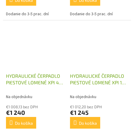
Do košíka
Do košíka
Dodanie do 3-5 prac. dní
Dodanie do 3-5 prac. dní
HYDRAULICKÉ ČERPADLO
HYDRAULICKÉ ČERPADLO
PIESTOVÉ LOMENÉ XPI 41
PIESTOVÉ LOMENÉ XPI 108
HYDRO LEDUC
HYDRO LEDUC
Na objednávku
Na objednávku
€1 008,13 bez DPH
€1 012,20 bez DPH
€1 240
€1 245
Do košíka
Do košíka