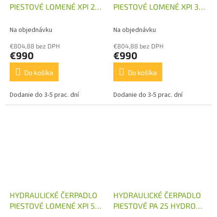
PIESTOVÉ LOMENÉ XPI 25
PIESTOVÉ LOMENÉ XPI 32
HYDRO LEDUC
HYDRO LEDUC
Na objednávku
Na objednávku
€804,88 bez DPH
€804,88 bez DPH
€990
€990
Do košíka
Do košíka
Dodanie do 3-5 prac. dní
Dodanie do 3-5 prac. dní
HYDRAULICKÉ ČERPADLO
HYDRAULICKÉ ČERPADLO
PIESTOVÉ LOMENÉ XPI 50
PIESTOVÉ PA 25 HYDRO
HYDRO LEDUC
LEDUC