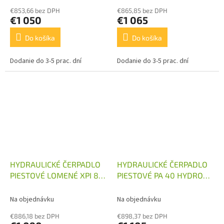
€853,66 bez DPH
€865,85 bez DPH
€1 050
€1 065
Do košíka
Do košíka
Dodanie do 3-5 prac. dní
Dodanie do 3-5 prac. dní
HYDRAULICKÉ ČERPADLO
HYDRAULICKÉ ČERPADLO
PIESTOVÉ LOMENÉ XPI 80
PIESTOVÉ PA 40 HYDRO
HYDRO LEDUC
LEDUC
Na objednávku
Na objednávku
€886,18 bez DPH
€898,37 bez DPH