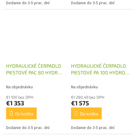
Dodanie do 3-5 prac. dní
Dodanie do 3-5 prac. dní
HYDRAULICKÉ ČERPADLO
HYDRAULICKÉ ČERPADLO
PIESTOVÉ PAC 80 HYDRO
PIESTOVÉ PA 100 HYDRO
LEDUC
LEDUC
Na objednávku
Na objednávku
€1 100 bez DPH
€1 280,49 bez DPH
€1 353
€1 575
Do košíka
Do košíka
Dodanie do 3-5 prac. dní
Dodanie do 3-5 prac. dní