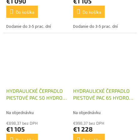
€1 090
€1 105
Do košíka
Do košíka
Dodanie do 3-5 prac. dní
Dodanie do 3-5 prac. dní
HYDRAULICKÉ ČERPADLO
HYDRAULICKÉ ČERPADLO
PIESTOVÉ PAC 50 HYDRO
PIESTOVÉ PAC 65 HYDRO
LEDUC
LEDUC
Na objednávku
Na objednávku
€898,37 bez DPH
€998,37 bez DPH
€1 105
€1 228