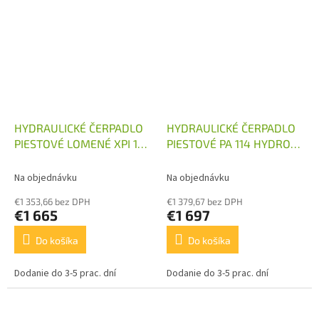
HYDRAULICKÉ ČERPADLO
HYDRAULICKÉ ČERPADLO
PIESTOVÉ LOMENÉ XPI 130
PIESTOVÉ PA 114 HYDRO
HYDRO LEDUC
LEDUC
Na objednávku
Na objednávku
€1 353,66 bez DPH
€1 379,67 bez DPH
€1 665
€1 697
Do košíka
Do košíka
Dodanie do 3-5 prac. dní
Dodanie do 3-5 prac. dní