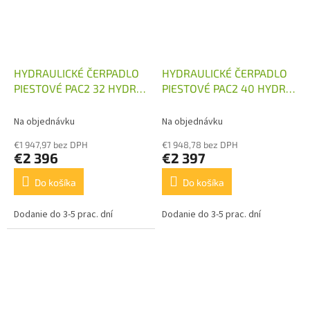
HYDRAULICKÉ ČERPADLO
HYDRAULICKÉ ČERPADLO
PIESTOVÉ PAC2 32 HYDRO
PIESTOVÉ PAC2 40 HYDRO
LEDUC
LEDUC
Na objednávku
Na objednávku
€1 947,97 bez DPH
€1 948,78 bez DPH
€2 396
€2 397
Do košíka
Do košíka
Dodanie do 3-5 prac. dní
Dodanie do 3-5 prac. dní