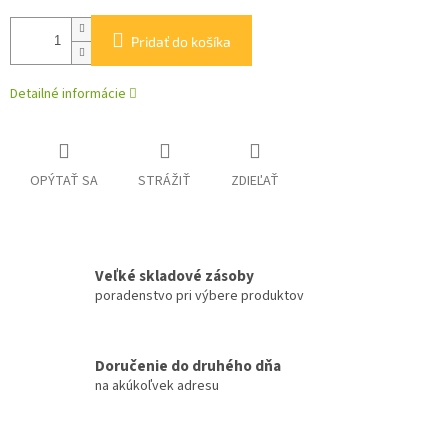
Pridať do košíka
Detailné informácie
OPÝTAŤ SA
STRÁŽIŤ
ZDIEĽAŤ
Veľké skladové zásoby
poradenstvo pri výbere produktov
Doručenie do druhého dňa
na akúkoľvek adresu