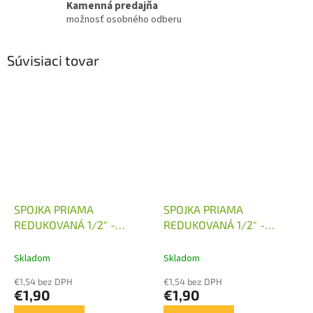
Kamenná predajňa
možnosť osobného odberu
Súvisiaci tovar
SPOJKA PRIAMA
SPOJKA PRIAMA
REDUKOVANÁ 1/2" -
REDUKOVANÁ 1/2" -
M16X1,5
M18X1,5
Skladom
Skladom
€1,54 bez DPH
€1,54 bez DPH
€1,90
€1,90