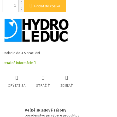
Pridať do košíka
Dodanie do 3-5 prac. dní
Detailné informácie
OPÝTAŤ SA
STRÁŽIŤ
ZDIEĽAŤ
Veľké skladové zásoby
poradenstvo pri výbere produktov