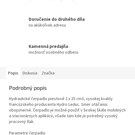
Doručenie do druhého dňa
na akúkoľvek adresu
Kamenná predajňa
možnosť osobného odberu
Popis
Diskusia
Značka
Podrobný popis
Hydraulické čerpadlo piestové 2 x 25 cm3, vysokej kvality
francúzskeho producenta Hydro Leduc. Smer otáčania:
obojsmerné. Čerpadlo je možné použiť v širokej škále mobilných
a stacionárnych aplikácii, všade tam kde je potrebný vysoký
pracovný tlak.
Parametre čerpadla: