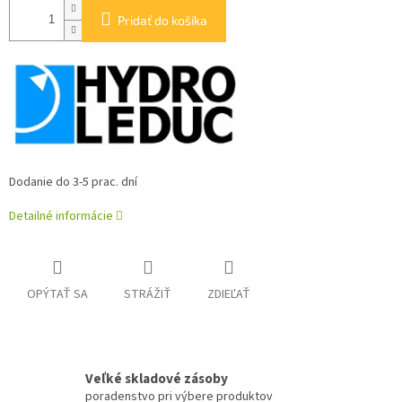
Pridať do košíka
Dodanie do 3-5 prac. dní
Detailné informácie
OPÝTAŤ SA
STRÁŽIŤ
ZDIEĽAŤ
Veľké skladové zásoby
poradenstvo pri výbere produktov