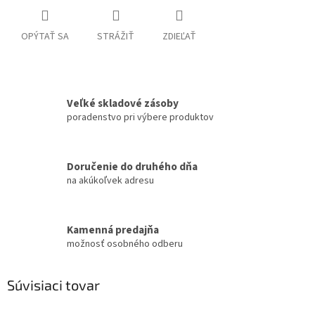
OPÝTAŤ SA
STRÁŽIŤ
ZDIEĽAŤ
Veľké skladové zásoby
poradenstvo pri výbere produktov
Doručenie do druhého dňa
na akúkoľvek adresu
Kamenná predajňa
možnosť osobného odberu
Súvisiaci tovar