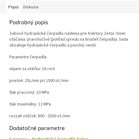
Popis
Diskusia
Podrobný popis
Zubové hydraulické čerpadlo riadenia pre traktory Zetor. Smer
otáčania: pravotočivé (
pohľad spredu na hriadeľ čerpadla
). Sada
obsahuje hydraulické čerpadlo a poistný ventil.
Parametre čerpadla:
objem za otáčku: 16 cm3
prietok: 25L/min pri 1500 ot./min
tlak pracovný: 10 MPa
tlak maximálny: 12 MPa
rozsah otáčok: 800 - 2500 ot./min
Dodatočné parametre