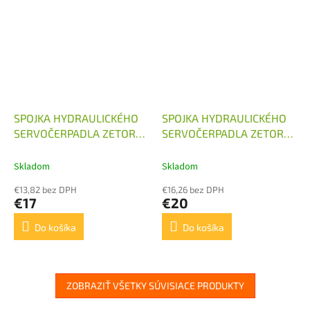
SPOJKA HYDRAULICKÉHO
SPOJKA HYDRAULICKÉHO
SERVOČERPADLA ZETOR
SERVOČERPADLA ZETOR
MAJOR
MAJOR 15MM
Skladom
Skladom
€13,82 bez DPH
€16,26 bez DPH
€17
€20
Do košíka
Do košíka
ZOBRAZIŤ VŠETKY SÚVISIACE PRODUKTY