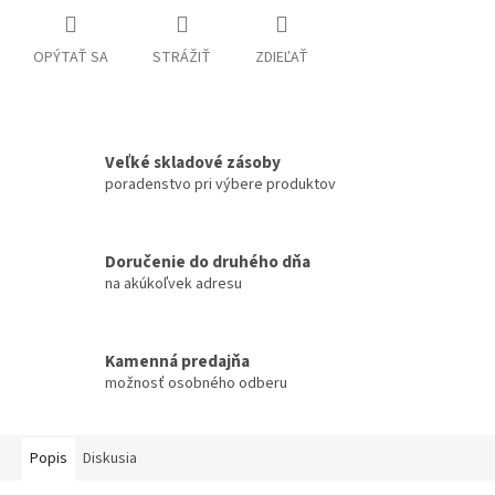
OPÝTAŤ SA
STRÁŽIŤ
ZDIEĽAŤ
Veľké skladové zásoby
poradenstvo pri výbere produktov
Doručenie do druhého dňa
na akúkoľvek adresu
Kamenná predajňa
možnosť osobného odberu
Popis
Diskusia