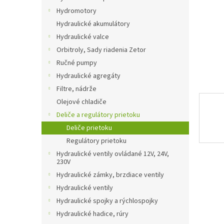
Hydromotory
Hydraulické akumulátory
Hydraulické valce
Orbitroly, Sady riadenia Zetor
Ručné pumpy
Hydraulické agregáty
Filtre, nádrže
Olejové chladiče
Deliče a regulátory prietoku
Deliče prietoku
Regulátory prietoku
Hydraulické ventily ovládané 12V, 24V,
230V
Hydraulické zámky, brzdiace ventily
Hydraulické ventily
Hydraulické spojky a rýchlospojky
Hydraulické hadice, rúry