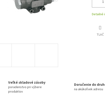
Detailné 
TLAČ
Veľké skladové zásoby
Doručenie do druh
poradenstvo pri výbere
na akúkoľvek adresu
produktov