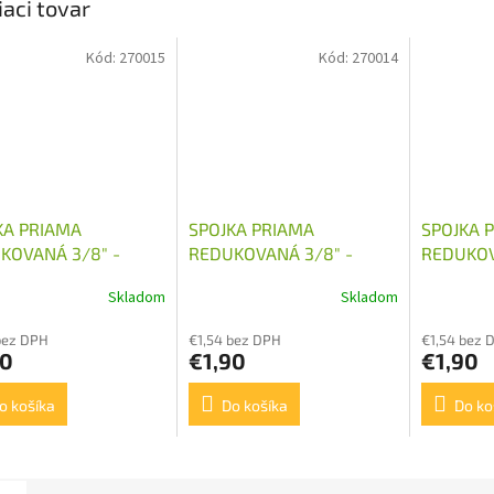
iaci tovar
Kód:
270015
Kód:
270014
KA PRIAMA
SPOJKA PRIAMA
SPOJKA 
KOVANÁ 3/8" -
REDUKOVANÁ 3/8" -
REDUKOV
1,5
M16X1,5
M18X1,5
Skladom
Skladom
bez DPH
€1,54 bez DPH
€1,54 bez 
90
€1,90
€1,90
o košíka
Do košíka
Do ko