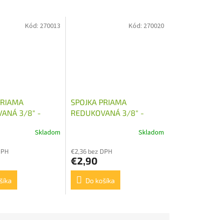
Kód:
270013
Kód:
270020
PRIAMA
SPOJKA PRIAMA
ANÁ 3/8" -
REDUKOVANÁ 3/8" -
M22X1,5
Skladom
Skladom
DPH
€2,36 bez DPH
€2,90
šíka
Do košíka