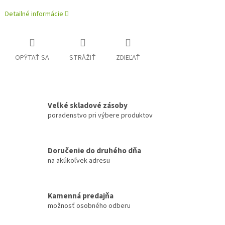
Detailné informácie
OPÝTAŤ SA
STRÁŽIŤ
ZDIEĽAŤ
Veľké skladové zásoby
poradenstvo pri výbere produktov
Doručenie do druhého dňa
na akúkoľvek adresu
Kamenná predajňa
možnosť osobného odberu