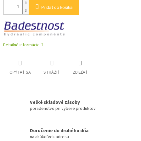
Pridať do košíka
Detailné informácie
OPÝTAŤ SA
STRÁŽIŤ
ZDIEĽAŤ
Veľké skladové zásoby
poradenstvo pri výbere produktov
Doručenie do druhého dňa
na akúkoľvek adresu