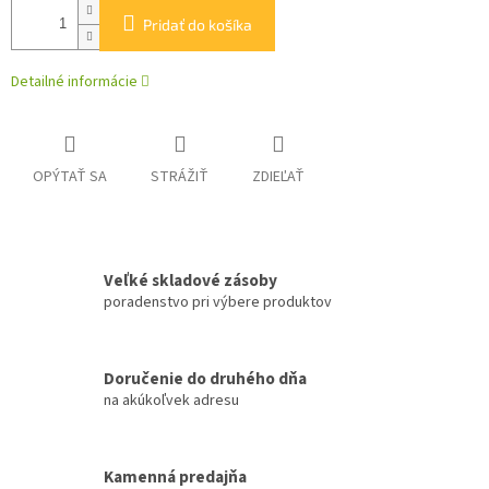
Pridať do košíka
Detailné informácie
OPÝTAŤ SA
STRÁŽIŤ
ZDIEĽAŤ
Veľké skladové zásoby
poradenstvo pri výbere produktov
Doručenie do druhého dňa
na akúkoľvek adresu
Kamenná predajňa