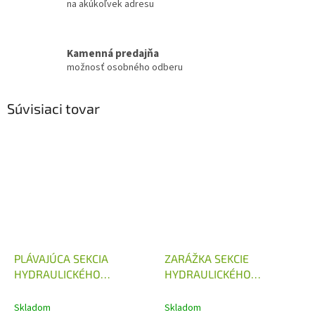
na akúkoľvek adresu
Kamenná predajňa
možnosť osobného odberu
Súvisiaci tovar
PLÁVAJÚCA SEKCIA
ZARÁŽKA SEKCIE
HYDRAULICKÉHO
HYDRAULICKÉHO
ROZVÁDZAČA 80L/MIN
ROZVÁDZAČA 80L/MIN
Skladom
Skladom