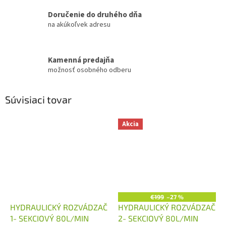
Doručenie do druhého dňa
na akúkoľvek adresu
Kamenná predajňa
možnosť osobného odberu
Súvisiaci tovar
Akcia
€199
–27 %
HYDRAULICKÝ ROZVÁDZAČ
HYDRAULICKÝ ROZVÁDZAČ
1- SEKCIOVÝ 80L/MIN
2- SEKCIOVÝ 80L/MIN