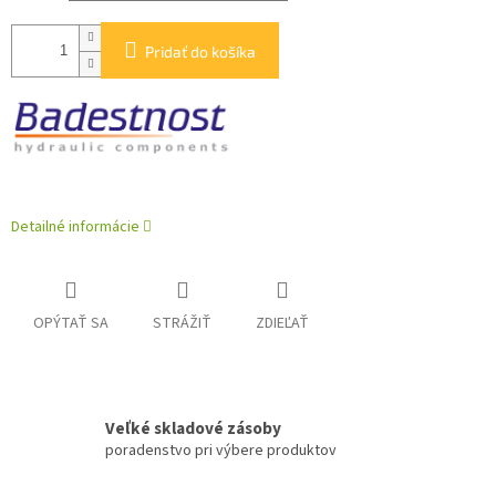
Pridať do košíka
Detailné informácie
OPÝTAŤ SA
STRÁŽIŤ
ZDIEĽAŤ
Veľké skladové zásoby
poradenstvo pri výbere produktov