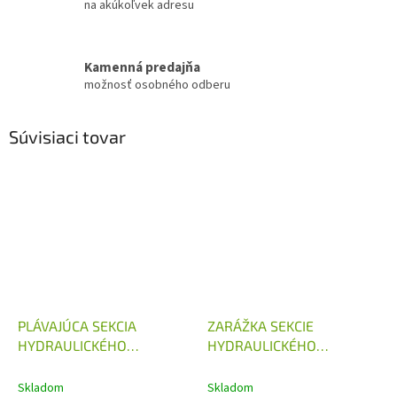
na akúkoľvek adresu
Kamenná predajňa
možnosť osobného odberu
Súvisiaci tovar
PLÁVAJÚCA SEKCIA
ZARÁŽKA SEKCIE
HYDRAULICKÉHO
HYDRAULICKÉHO
ROZVÁDZAČA 80L/MIN
ROZVÁDZAČA 80L/MIN
Skladom
Skladom