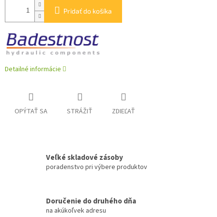
Pridať do košíka
Detailné informácie
OPÝTAŤ SA
STRÁŽIŤ
ZDIEĽAŤ
Veľké skladové zásoby
poradenstvo pri výbere produktov
Doručenie do druhého dňa
na akúkoľvek adresu