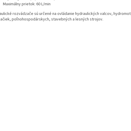
Maximálny prietok: 60 L/min
aulické rozvádzače sú určené na ovládanie hydraulických valcov, hydromoto
pačiek, poľnohospodárskych, stavebných a lesných strojov.