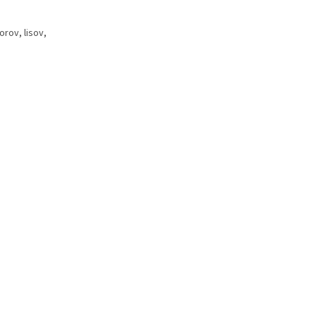
rov, lisov,