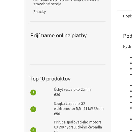
stavebné stroje
Značky
Popi
Prijímame online platby
Pod
Hydr
Top 10 produktov
Úchyt valca oko 25mm
€20
Spojka čerpadlo G2
elektromotor 5,5 - 11 kW 38mm
€50
Príruba spaľovacieho motora
GX390 hydraulického čerpadla