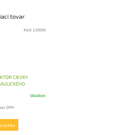
iaci tovar
Kód:
120036
KTOR CIEVKY
AULICKÉHO
ÁDZAČA 12V, 24V
Skladom
 bez DPH
o košíka