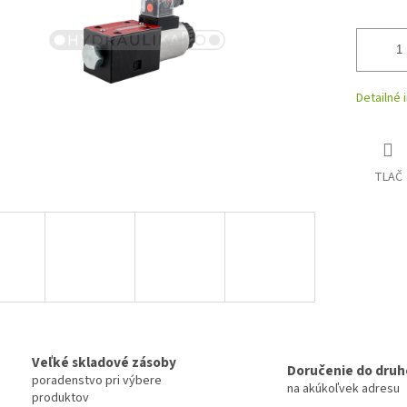
Detailné 
TLAČ
Veľké skladové zásoby
Doručenie do druh
poradenstvo pri výbere
na akúkoľvek adresu
produktov