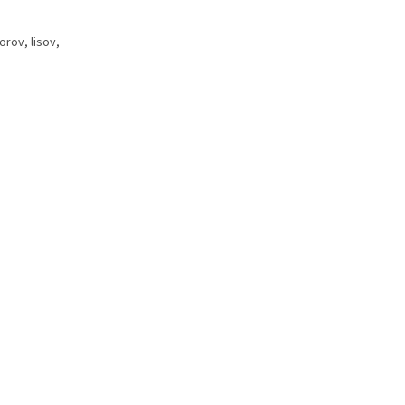
rov, lisov,