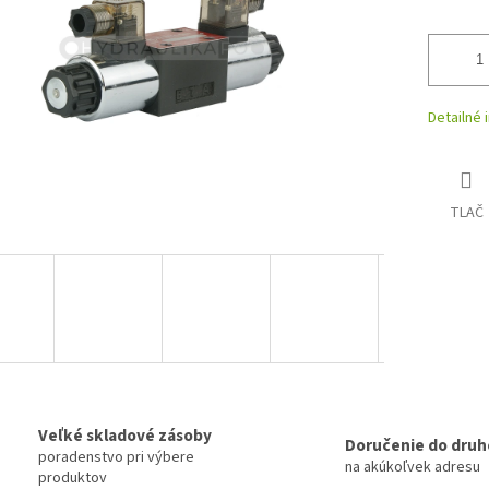
Detailné 
TLAČ
Veľké skladové zásoby
Doručenie do druh
poradenstvo pri výbere
na akúkoľvek adresu
produktov