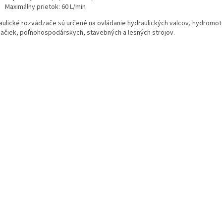
Maximálny prietok: 60 L/min
aulické rozvádzače sú určené na ovládanie hydraulických valcov, hydromoto
pačiek, poľnohospodárskych, stavebných a lesných strojov.