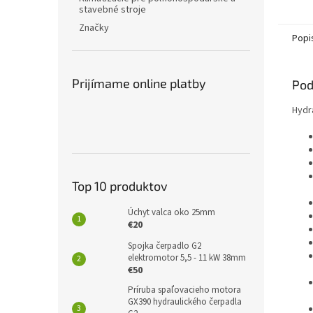
stavebné stroje
Značky
Popi
Prijímame online platby
Pod
Hydr
Top 10 produktov
Úchyt valca oko 25mm
€20
Spojka čerpadlo G2
elektromotor 5,5 - 11 kW 38mm
€50
Príruba spaľovacieho motora
GX390 hydraulického čerpadla